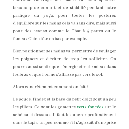
Pourtant
l’ancrage des mains
va nous apporter
beaucoup de confort et de
stabilité
pendant notre
pratique du yoga, pour toutes les postures
d’équilibre sur les mains cela va sans dire, mais aussi
pour des asanas comme le Chat à 4 pattes ou le
fameux Chien tête en bas par exemple.
Bien positionner ses mains va permettre de
soulager
les poignets
et d’éviter de trop les solliciter. On
pourra aussi sentir que l’énergie circule mieux dans
les bras et que l’on ne s’affaisse pas vers le sol.
Alors concrètement comment on fait ?
Le pouce, l’index et la base du petit doigt sont un peu
les piliers. Ce sont les gomettes
verts foncées
sur le
schéma ci-dessous. Il faut les ancrer profondément
dans le tapis, un peu comme s’il s’agissait d’une
prise