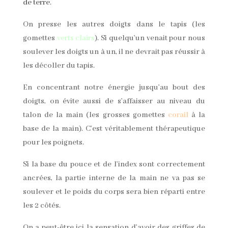
de terre
.
On presse les autres doigts dans le tapis (les
gomettes
verts clairs
). Si quelqu’un venait pour nous
soulever les doigts un à un, il ne devrait pas réussir à
les décoller du tapis.
En concentrant notre énergie jusqu’au bout des
doigts, on évite aussi de s’affaisser au niveau du
talon de la main (les grosses gomettes
corail
à la
base de la main). C’est véritablement thérapeutique
pour les poignets.
Si la base du pouce et de l’index sont correctement
ancrées, la partie interne de la main ne va pas se
soulever et le poids du corps sera bien réparti entre
les 2 côtés.
On a peut-être ici la sensation d’avoir des griffes de