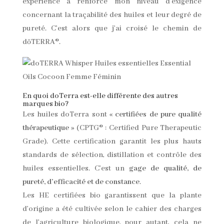
expérience a renforcé mon niveau d’exigence
concernant la traçabilité des huiles et leur degré de
pureté. C’est alors que j’ai croisé le chemin de
dōTERRA®.
En quoi doTerra est-elle différente des autres
marques bio?
Les huiles doTerra sont «
certifiées de pure qualité
thérapeutique
» (CPTG® : Certified Pure Therapeutic
Grade). Cette certification garantit les plus hauts
standards de sélection, distillation et contrôle des
huiles essentielles. C’est un
gage de qualité, de
pureté, d’efficacité et de constance
.
Les HE certifiées bio garantissent que la plante
d’origine a été cultivée selon le cahier des charges
de l’agriculture biologique, pour autant, cela ne