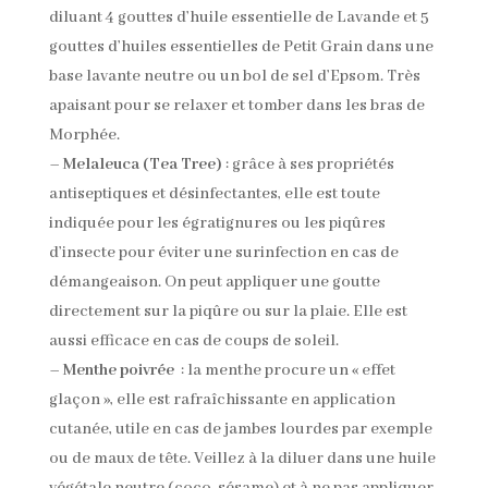
diluant 4 gouttes d’huile essentielle de Lavande et 5
gouttes d’huiles essentielles de Petit Grain dans une
base lavante neutre ou un bol de sel d’Epsom. Très
apaisant pour se relaxer et tomber dans les bras de
Morphée.
–
Melaleuca (Tea Tree)
: grâce à ses propriétés
antiseptiques et désinfectantes, elle est toute
indiquée pour les égratignures ou les piqûres
d’insecte pour éviter une surinfection en cas de
démangeaison. On peut appliquer une goutte
directement sur la piqûre ou sur la plaie. Elle est
aussi efficace en cas de coups de soleil.
–
Menthe poivrée
: la menthe procure un « effet
glaçon », elle est rafraîchissante en application
cutanée, utile en cas de jambes lourdes par exemple
ou de maux de tête. Veillez à la diluer dans une huile