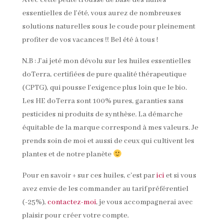
Avec cette petite trousse de base des huiles
essentielles de l’été, vous aurez de nombreuses
solutions naturelles sous le coude pour pleinement
profiter de vos vacances !! Bel été à tous !
N.B : J’ai jeté mon dévolu sur les huiles essentielles
doTerra, certifiées de pure qualité thérapeutique
(CPTG), qui pousse l’exigence plus loin que le bio.
Les HE doTerra sont 100% pures, garanties sans
pesticides ni produits de synthèse. La démarche
équitable de la marque correspond à mes valeurs. Je
prends soin de moi et aussi de ceux qui cultivent les
plantes et de notre planète
Pour en savoir + sur ces huiles, c’est par
ici
et si vous
avez envie de les commander au tarif préférentiel
(-25%),
contactez-moi
, je vous accompagnerai avec
plaisir pour créer votre compte.