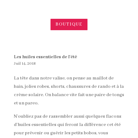
BOUTIQUE
Les huiles essentielles de l’été
Juil 14, 2018
La tête dans notre valise, on pense au maillot de
bain, jolies robes, shorts, chaussures de rando et à la
crème solaire. On balance vite fait une paire de tongs
et un pareo.
N’oubliez pas de rassembler aussi quelques flacons
d’huiles essentielles qui feront la différence cet été
pour prévenir ou guérir les petits bobos, vous