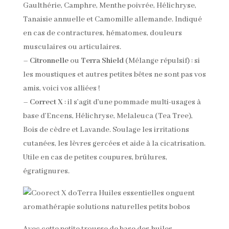
Gaulthérie, Camphre, Menthe poivrée, Hélichryse,
Tanaisie annuelle et Camomille allemande. Indiqué
en cas de contractures, hématomes, douleurs
musculaires ou articulaires.
–
Citronnelle
ou
Terra Shield
(Mélange répulsif) : si
les moustiques et autres petites bêtes ne sont pas vos
amis, voici vos alliées !
–
Correct X
: il s’agit d’une pommade multi-usages à
base d’Encens, Hélichryse, Melaleuca (Tea Tree),
Bois de cèdre et Lavande. Soulage les irritations
cutanées, les lèvres gercées et aide à la cicatrisation.
Utile en cas de petites coupures, brûlures,
égratignures.