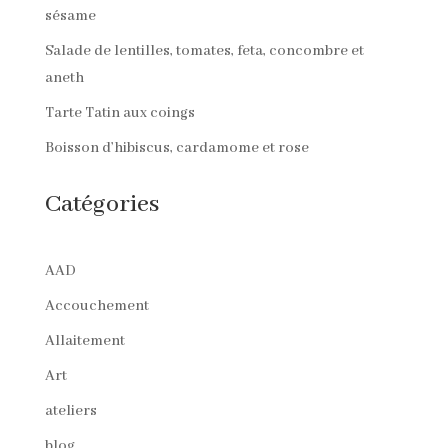
sésame
Salade de lentilles, tomates, feta, concombre et
aneth
Tarte Tatin aux coings
Boisson d’hibiscus, cardamome et rose
Catégories
AAD
Accouchement
Allaitement
Art
ateliers
blog