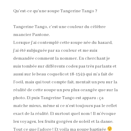
Qu’est-ce qu’une soupe Tangerine Tango ?
Tangerine Tango, c’est une couleur du célèbre
nuancier Pantone.
Lorsque j’ai contemplé cette soupe née du hasard,
j’ai été subjuguée par sa couleur et me suis
demandée comment la nommer. En cherchant je
suis tombée sur différents codes pas très parlants et
aussi sur le beau coquelicot 18-1549 qui m’a fait de
l’oeil, mais qui tout compte fait, mentait un peu sur la
réalité de cette soupe un peu plus orangée que sur la
photo. Et puis Tangerine Tango est apparu ; ça
matche mieux, même si ce n’est toujours pas le reflet
exact de la réalité. Et surtout quel nom ! Il m’évoque
les voyages, les fruits gorgées de soleil et la danse.
Tout ce que j’adore ! Et voila ma soupe baptisée