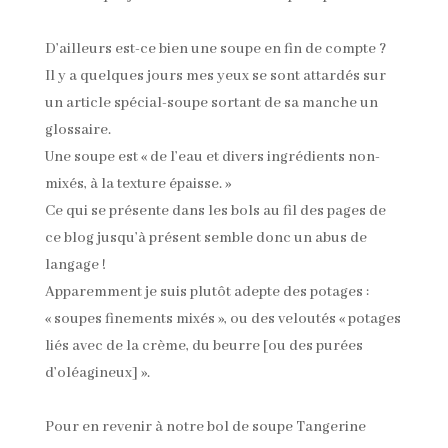
D’ailleurs est-ce bien une soupe en fin de compte ?
Il y a quelques jours mes yeux se sont attardés sur
un article spécial-soupe sortant de sa manche un
glossaire.
Une soupe est « de l’eau et divers ingrédients non-
mixés, à la texture épaisse. »
Ce qui se présente dans les bols au fil des pages de
ce blog jusqu’à présent semble donc un abus de
langage !
Apparemment je suis plutôt adepte des potages :
« soupes finements mixés », ou des veloutés « potages
liés avec de la crème, du beurre [ou des purées
d’oléagineux] ».
Pour en revenir à notre bol de soupe Tangerine