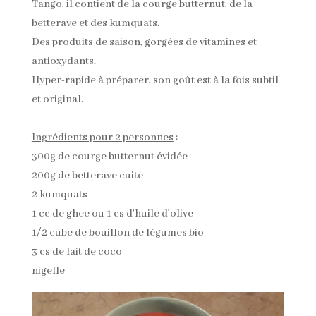
Tango, il contient de la courge butternut, de la
betterave et des kumquats.
Des produits de saison, gorgées de vitamines et
antioxydants.
Hyper-rapide à préparer, son goût est à la fois subtil
et original.
Ingrédients pour 2 personnes
:
300g de courge butternut évidée
200g de betterave cuite
2 kumquats
1 cc de ghee ou 1 cs d’huile d’olive
1/2 cube de bouillon de légumes bio
3 cs de lait de coco
nigelle