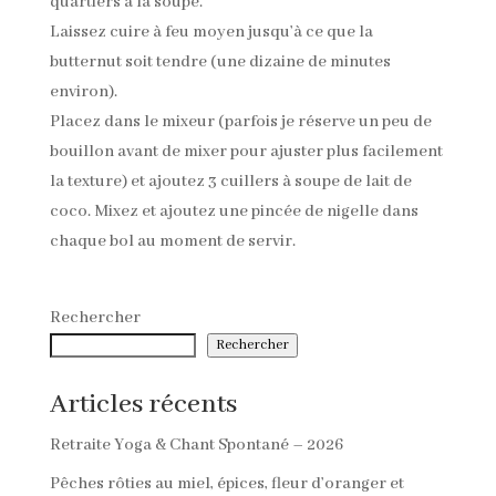
quartiers à la soupe.
Laissez cuire à feu moyen jusqu’à ce que la
butternut soit tendre (une dizaine de minutes
environ).
Placez dans le mixeur (parfois je réserve un peu de
bouillon avant de mixer pour ajuster plus facilement
la texture) et ajoutez 3 cuillers à soupe de lait de
coco. Mixez et ajoutez une pincée de nigelle dans
chaque bol au moment de servir.
Rechercher
Rechercher
Articles récents
Retraite Yoga & Chant Spontané – 2026
Pêches rôties au miel, épices, fleur d’oranger et