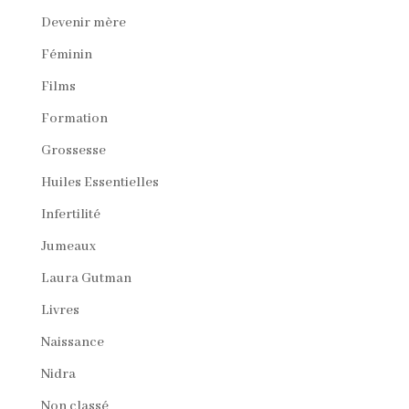
Devenir mère
Féminin
Films
Formation
Grossesse
Huiles Essentielles
Infertilité
Jumeaux
Laura Gutman
Livres
Naissance
Nidra
Non classé