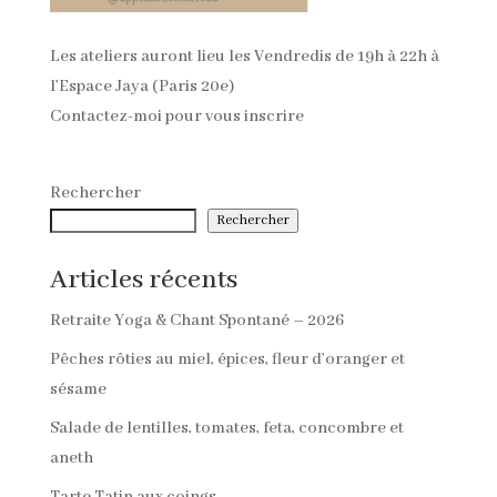
Les ateliers auront lieu les Vendredis de 19h à 22h à
l’Espace Jaya (Paris 20e)
Contactez-moi pour vous inscrire
Rechercher
Rechercher
Articles récents
Retraite Yoga & Chant Spontané – 2026
Pêches rôties au miel, épices, fleur d’oranger et
sésame
Salade de lentilles, tomates, feta, concombre et
aneth
Tarte Tatin aux coings