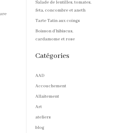
Salade de lentilles, tomates,
feta, concombre et aneth
ture
Tarte Tatin aux coings
Boisson d’hibiscus,
cardamome et rose
Catégories
AAD
Accouchement
Allaitement
Art
ateliers
blog