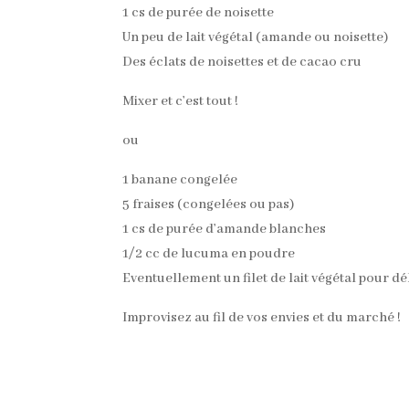
1 cs de purée de noisette
Un peu de lait végétal (amande ou noisette)
Des éclats de noisettes et de cacao cru
Mixer et c’est tout !
ou
1 banane congelée
5 fraises (congelées ou pas)
1 cs de purée d’amande blanches
1/2 cc de lucuma en poudre
Eventuellement un filet de lait végétal pour dél
Improvisez au fil de vos envies et du marché !