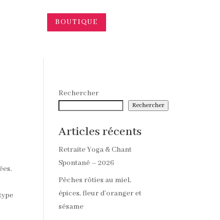
BOUTIQUE
Rechercher
Rechercher
Articles récents
Retraite Yoga & Chant
Spontané – 2026
ées.
Pêches rôties au miel,
épices, fleur d’oranger et
 type
sésame