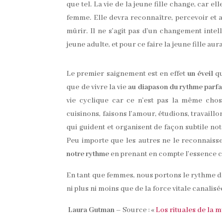
que tel. La vie de la jeune fille change, car el
femme. Elle devra reconnaître, percevoir et
mûrir. Il ne s’agit pas d’un changement intel
jeune adulte, et pour ce faire la jeune fille a
Le premier saignement est en effet
un éveil
qu
que de vivre la vie
au diapason du rythme parfa
vie cyclique car ce n’est pas la même cho
cuisinons, faisons l’amour, étudions, travaillo
qui guident et organisent de façon subtile no
Peu importe que les autres ne le reconnaiss
notre rythme
en prenant en compte l’essence cy
En tant que femmes, nous portons le rythme dan
ni plus ni moins que de la force vitale canalisé
Laura Gutman –
Source : «
Los rituales de la m