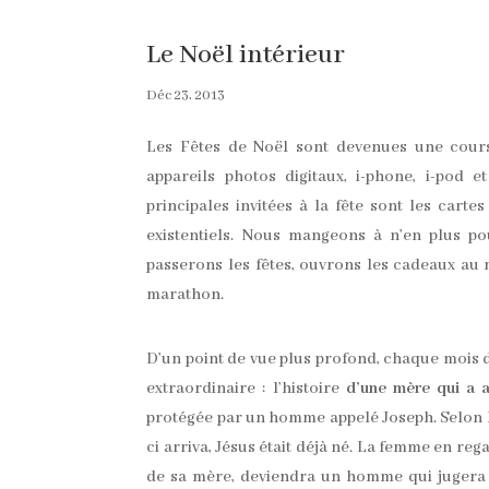
Le Noël intérieur
Déc 23, 2013
Les Fêtes de Noël sont devenues une course
appareils photos digitaux, i-phone, i-pod 
principales invitées à la fête sont les carte
existentiels. Nous mangeons à n’en plus po
passerons les fêtes, ouvrons les cadeaux au m
marathon.
D’un point de vue plus profond, chaque mois 
extraordinaire : l’histoire
d’une mère qui a 
protégée par un homme appelé Joseph. Selon le
ci arriva, Jésus était déjà né. La femme en reg
de sa mère, deviendra un homme qui jugera s