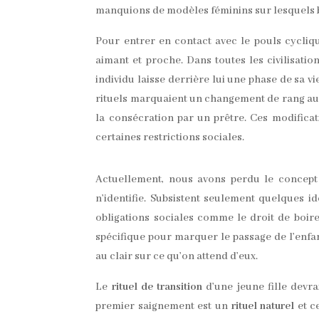
manquions de modèles féminins sur lesquels 
Pour entrer en contact avec le pouls cycliq
aimant et proche. Dans toutes les civilisati
individu laisse derrière lui une phase de sa 
rituels marquaient un changement de rang au
la consécration par un prêtre. Ces modifica
certaines restrictions sociales.
Actuellement, nous avons perdu le concep
n’identifie. Subsistent seulement quelques i
obligations sociales comme le droit de boir
spécifique pour marquer le passage de l’enfant 
au clair sur ce qu’on attend d’eux.
Le
rituel de transition
d’une jeune fille devr
premier saignement est un
rituel naturel
et c