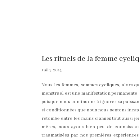
Les rituels de la femme cycli
Juil 9, 2014
Nous les femmes,
sommes cycliques
, alors 
menstruel est une manifestation permanente d
puisque nous continuons à ignorer sa puissan
si conditionnées que nous nous sentons incapa
retombe entre les mains d’amies tout aussi jeu
mères, nous ayons bien peu de connaissan
traumatisées par nos premières expériences