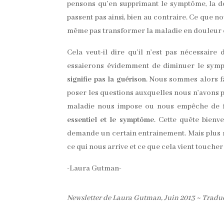
pensons qu’en supprimant le symptôme, la d
passent pas ainsi, bien au contraire. Ce que no
même pas transformer la maladie en douleur
Cela veut-il dire qu’il n’est pas nécessaire
essaierons évidemment de diminuer le sym
signifie pas la guérison
. Nous sommes alors fa
poser les questions auxquelles nous n’avons p
maladie nous impose ou nous empêche de fa
essentiel et le symptôme
. Cette quête bienve
demande un certain entrainement. Mais plus 
ce qui nous arrive et ce que cela vient toucher
-Laura Gutman-
Newsletter de Laura Gutman, Juin 2013 ~ Traduc