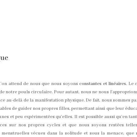
que
qu’on attend de nous que nous soyons
constantes et linéaires
. Le 
e notre pouls circulaire. Pour autant, nous ne nous l’approprion
ce au-delà de la manifestation physique. De fait, nous sommes pa
bles de guider nos propres filles, permettant ainsi que leur éduc
nes et peu expérimentées qu’elles. Il est possible aussi qu’en tan
ces sur nos propres cycles et que nous soyons restées telle
 menstruelles vécues dans la solitude et sous la menace, que