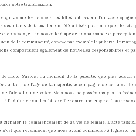
baser notre transmission.
ue qui anime les femmes, les filles ont besoin d’un accompagn
ons des
rituels de transition
ont été utilisés pour marquer le fait 
vie et commençe une nouvelle étape de connaissance et perception
 sein de la communauté, comme par exemple la puberté, le maria
tions comportaient également de nouvelles responsabilités et pa
t de
rituel.
Surtout au moment de la
puberté
, que plus aucun r
dées autour de l’âge de la
majorité
, accompagné de certains droi
e de l’alcool ou de voter. Mais nous ne possédons pas un évén
à l’adulte, ce qui les fait osciller entre une étape et l’autre sans
ait signaler le commencement de sa vie de femme. L’acte tangib
e n’est que récemment que nous avons commencé à l’ignorer en