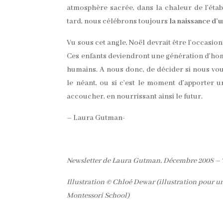
atmosphère sacrée, dans la chaleur de l’étab
tard, nous célébrons toujours
la naissance d’
Vu sous cet angle, Noël devrait être l’occas
Ces enfants deviendront une génération d’hom
humains. A nous donc, de décider si nous v
le néant, ou si c’est le moment d’apporter 
accoucher, en nourrissant ainsi le futur.
– Laura Gutman-
Newsletter de Laura Gutman, Décembre 2008 – T
Illustration © Chloé Dewar (illustration pour u
Montessori School)