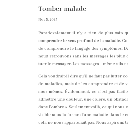
Tomber malade
Nov 5, 2013
Paradoxalement il n’y a rien de plus sain
comprendre le sens profond de la maladie
. Co
de comprendre le langage des symptômes. Dan
nous retrouvons sans les messages les plus dir
tuer le messager. Les messages –même s’ils n
Cela voudrait-il dire qu’il ne faut pas lutter c
de maladies, mais de les comprendre et de 
nous-mêmes
. Évidemment, ce n’est pas facil
admettre une douleur, une colère, un obstacl
dans l’ombre ». Seulement voilà, ce qui nous es
visible sous la forme d’une maladie dans le 
cela ne nous appartenait pas. Nous aspirons t