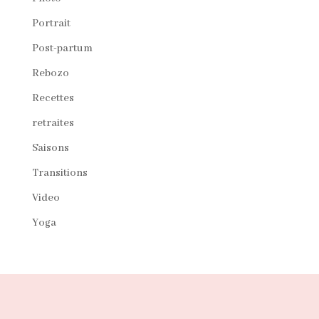
Portrait
Post-partum
Rebozo
Recettes
retraites
Saisons
Transitions
Video
Yoga