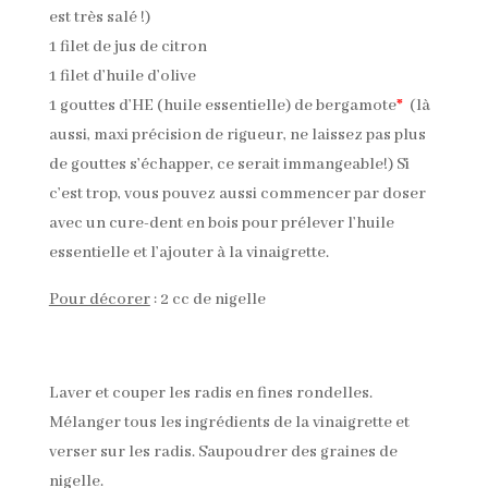
est très salé !)
1 filet de jus de citron
1 filet d’huile d’olive
1 gouttes d’HE (huile essentielle) de bergamote
*
(là
aussi, maxi précision de rigueur, ne laissez pas plus
de gouttes s’échapper, ce serait immangeable!) Si
c’est trop, vous pouvez aussi commencer par doser
avec un cure-dent en bois pour prélever l’huile
essentielle et l’ajouter à la vinaigrette.
Pour décorer
: 2 cc de nigelle
Laver et couper les radis en fines rondelles.
Mélanger tous les ingrédients de la vinaigrette et
verser sur les radis. Saupoudrer des graines de
nigelle.