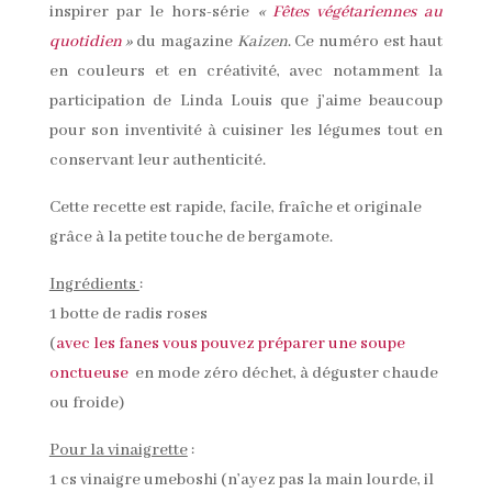
inspirer par le hors-série
«
Fêtes végétariennes au
quotidien
»
du magazine
Kaizen
. Ce numéro est haut
en couleurs et en créativité, avec notamment la
participation de Linda Louis que j’aime beaucoup
pour son inventivité à cuisiner les légumes tout en
conservant leur authenticité.
Cette recette est rapide, facile, fraîche et originale
grâce à la petite touche de bergamote.
Ingrédients
:
1 botte de radis roses
(
avec les fanes vous pouvez préparer une soupe
onctueuse
en mode zéro déchet, à déguster chaude
ou froide)
Pour la vinaigrette
:
1 cs vinaigre umeboshi (n’ayez pas la main lourde, il