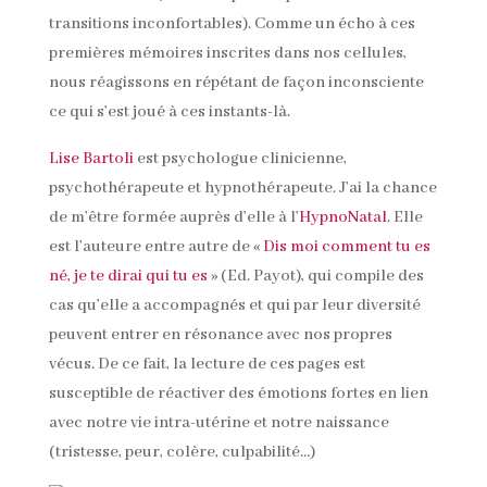
transitions inconfortables). Comme un écho à ces
premières mémoires inscrites dans nos cellules,
nous réagissons en répétant de façon inconsciente
ce qui s’est joué à ces instants-là.
Lise Bartoli
est psychologue clinicienne,
psychothérapeute et hypnothérapeute. J’ai la chance
de m’être formée auprès d’elle à l’
HypnoNatal
. Elle
est l’auteure entre autre de «
Dis moi comment tu es
né, je te dirai qui tu es
» (Ed. Payot), qui compile des
cas qu’elle a accompagnés et qui par leur diversité
peuvent entrer en résonance avec nos propres
vécus. De ce fait, la lecture de ces pages est
susceptible de réactiver des émotions fortes en lien
avec notre vie intra-utérine et notre naissance
(tristesse, peur, colère, culpabilité…)