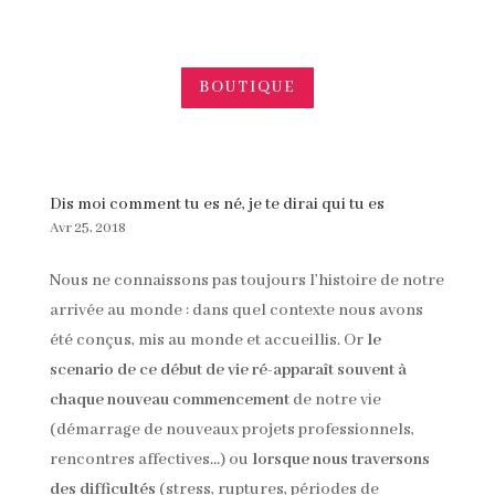
BOUTIQUE
Dis moi comment tu es né, je te dirai qui tu es
Avr 25, 2018
Nous ne connaissons pas toujours l’histoire de notre
arrivée au monde : dans quel contexte nous avons
été conçus, mis au monde et accueillis. Or
le
scenario de ce début de vie ré-apparaît souvent
à
chaque nouveau commencement
de notre vie
(démarrage de nouveaux projets professionnels,
rencontres affectives…) ou
lorsque nous traversons
des difficultés
(stress, ruptures, périodes de