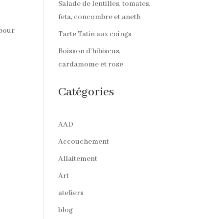
Salade de lentilles, tomates,
feta, concombre et aneth
 pour
Tarte Tatin aux coings
Boisson d’hibiscus,
cardamome et rose
Catégories
AAD
Accouchement
Allaitement
Art
ateliers
blog