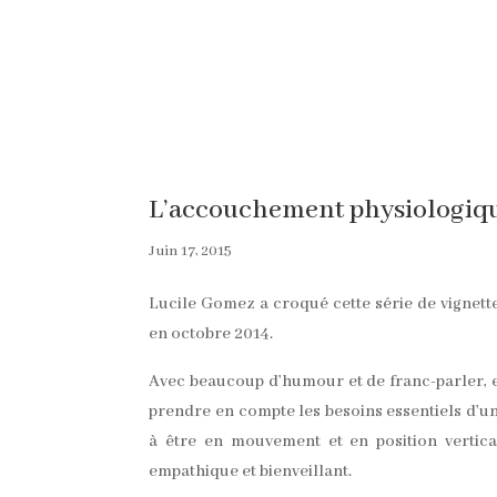
L’accouchement physiologiq
Juin 17, 2015
Lucile Gomez a croqué cette série de vignett
en octobre 2014.
Avec beaucoup d’humour et de franc-parler, el
prendre en compte les besoins essentiels d’u
à être en mouvement et en position vertic
empathique et bienveillant.