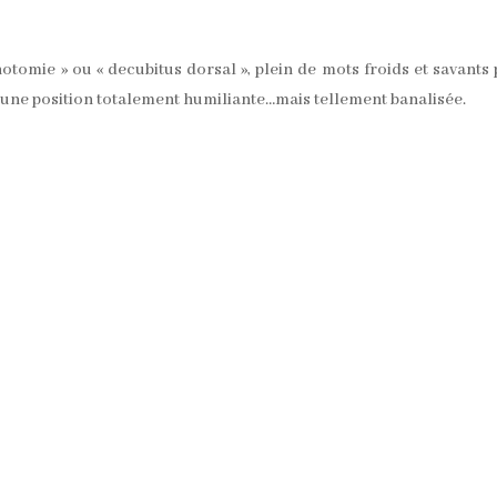
thotomie » ou « decubitus dorsal », plein de mots froids et savants
ans une position totalement humiliante…mais tellement banalisée.