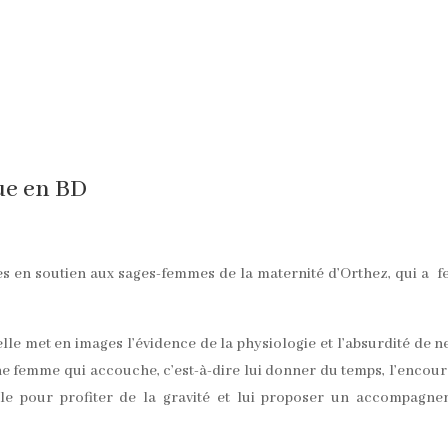
ue en BD
es en soutien aux sages-femmes de la maternité d’Orthez, qui a 
le met en images l’évidence de la physiologie et l’absurdité de n
ne femme qui accouche, c’est-à-dire lui donner du temps, l’encou
ale pour profiter de la gravité et lui proposer un accompagn