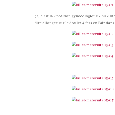
ça, c’est la « position gynécologique » ou « li
dire allongée sur le dos les 4 fers en l’air d