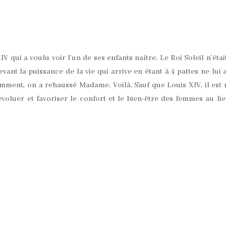
V qui a voulu voir l’un de ses enfants naître. Le Roi Soleil n’étai
ant la puissance de la vie qui arrive en étant à 4 pattes ne lui 
emment, on a rehaussé Madame. Voilà. Sauf que Louis XIV, il est
évoluer et favoriser le confort et le bien-être des femmes au li