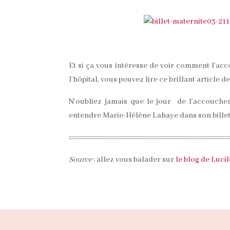
Et si ça vous intéresse de voir comment l’acc
l’hôpital, vous pouvez lire ce brillant article d
N’oubliez jamais que le jour de l’accouchem
entendre Marie-Hélène Lahaye dans son billet, 
::::::::::::::::::::::::::::::::::::::::::::::::::::::::::::::::::::::::::::::::::::::::::::::::::::::::
Source
: allez vous balader sur
le blog de Luc