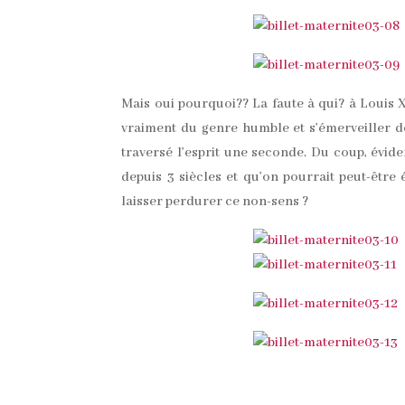
Mais oui pourquoi?? La faute à qui? à Louis XI
vraiment du genre humble et s’émerveiller dev
traversé l’esprit une seconde. Du coup, évid
depuis 3 siècles et qu’on pourrait peut-être 
laisser perdurer ce non-sens ?