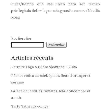
lugar/tiempo que me ubicó para ser testigo
privilegiada del milagro más grande: nacer. » Natalia
Roca
Rechercher
Rechercher
Articles récents
Retraite Yoga & Chant Spontané – 2026
Pêches rôties au miel, épices, fleur d’oranger et
sésame
Salade de lentilles, tomates, feta, concombre et
aneth
Tarte Tatin aux coings