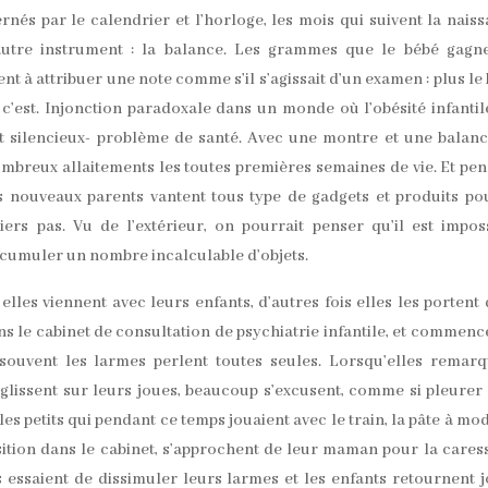
nés par le calendrier et l’horloge, les mois qui suivent la nais
 autre instrument : la balance. Les grammes que le bébé gagn
t à attribuer une note comme s’il s’agissait d’un examen : plus le
x c’est. Injonction paradoxale dans un monde où l’obésité infantil
 silencieux- problème de santé. Avec une montre et une balan
 nombreux allaitements les toutes premières semaines de vie. Et pe
es nouveaux parents vantent tous type de gadgets et produits po
rs pas. Vu de l’extérieur, on pourrait penser qu’il est impos
ccumuler un nombre incalculable d’objets.
 elles viennent avec leurs enfants, d’autres fois elles les portent
ans le cabinet de consultation de psychiatrie infantile, et commenc
souvent les larmes perlent toutes seules. Lorsqu’elles remar
glissent sur leurs joues, beaucoup s’excusent, comme si pleurer 
es petits qui pendant ce temps jouaient avec le train, la pâte à mo
ition dans le cabinet, s’approchent de leur maman pour la cares
s essaient de dissimuler leurs larmes et les enfants retournent 