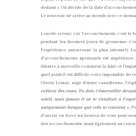
dedans ». On décide de la date d’accoucheme
Le nouveau-né arrive au monde avec ce message d
Lourde erreur, car l’accouchement, c’est le bé
pendant les derniers jours de grossesse, c’
l’expérience amoureuse la plus intense!). 
d’accouchements spontanés est supérieure 
illustre à merveille comment la hâte et l’impa
quel point il est difficile voire impossible de
Gloria Lemay, sage-femme canadienne, l’expli
cultiver des roses. Tu dois t’émerveiller devan
soleil, mais jamais il ne te viendrait à l’espr
uniquement lorsque que cela te convient ».
Pe
d’ouvrir en force un bouton de rose peut nou
des accouchements, mais également au cours d