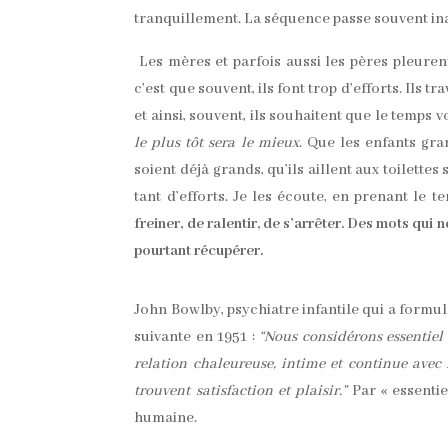
tranquillement. La séquence passe souvent ina
Les mères et parfois aussi les pères pleurent
c’est que souvent, ils font trop d’efforts. Ils 
et ainsi, souvent, ils souhaitent que le temps v
le plus tôt sera le mieux
. Que les enfants gran
soient déjà grands, qu’ils aillent aux toilette
tant d’efforts. Je les écoute, en prenant le
freiner, de ralentir, de s’arrêter. Des mots qui
pourtant récupérer.
John Bowlby, psychiatre infantile qui a formulé
suivante en 1951 :
“Nous considérons essentiel 
relation chaleureuse, intime et continue avec
trouvent satisfaction et plaisir.”
Par « essentiel
humaine.