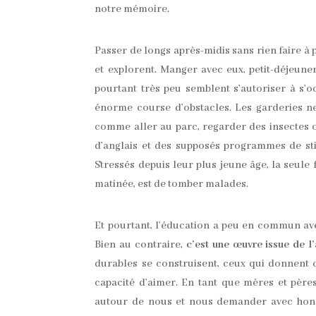
notre mémoire.
Passer de longs après-midis sans rien faire à
et explorent. Manger avec eux, petit-déjeuner
pourtant très peu semblent s’autoriser à s’oc
énorme course d’obstacles. Les garderies ne
comme aller au parc, regarder des insectes ou
d’anglais et des supposés programmes de sti
Stressés depuis leur plus jeune âge, la seule f
matinée, est de tomber malades.
Et pourtant, l’éducation a peu en commun ave
Bien au contraire,
c’est une œuvre issue de l’
durables se construisent, ceux qui donnent
capacité d’aimer. En tant que mères et pèr
autour de nous et nous demander avec honn