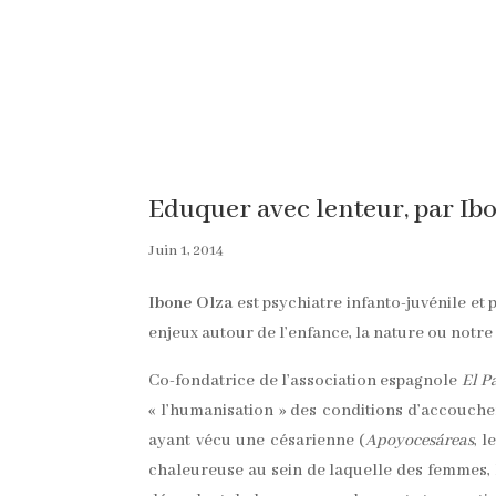
Eduquer avec lenteur, par Ib
Juin 1, 2014
Ibone Olza
est psychiatre infanto-juvénile et 
enjeux autour de l’enfance, la nature ou notre
Co-fondatrice de l’association espagnole
El P
« l’humanisation » des conditions d’accouch
ayant vécu une césarienne (
Apoyocesáreas
, 
chaleureuse au sein de laquelle des femmes, l