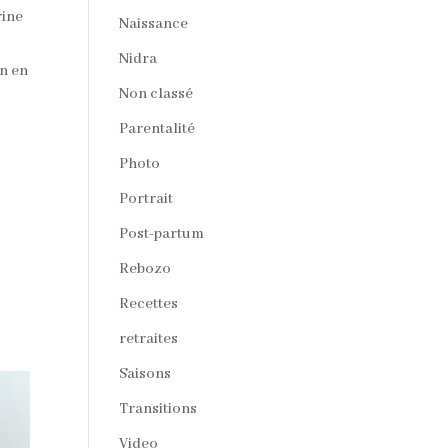
rine
Naissance
Nidra
en en
Non classé
Parentalité
Photo
Portrait
Post-partum
Rebozo
Recettes
retraites
Saisons
Transitions
Video