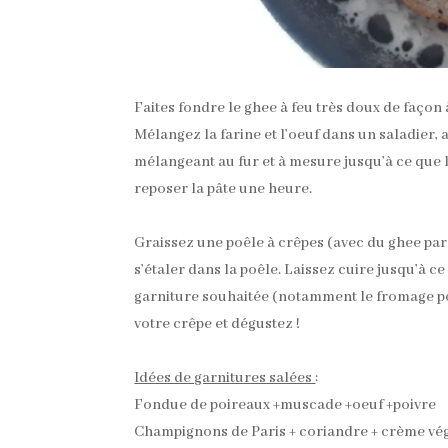
Faites fondre le ghee à feu très doux de façon à 
Mélangez la farine et l’oeuf dans un saladier, aj
mélangeant au fur et à mesure jusqu’à ce que 
reposer la pâte une heure.
Graissez une poêle à crêpes (avec du ghee par
s’étaler dans la poêle. Laissez cuire jusqu’à 
garniture souhaitée (notamment le fromage pour
votre crêpe et dégustez !
Idées de garnitures salées
:
Fondue de poireaux +muscade +oeuf +poivre
Champignons de Paris + coriandre + crème végé