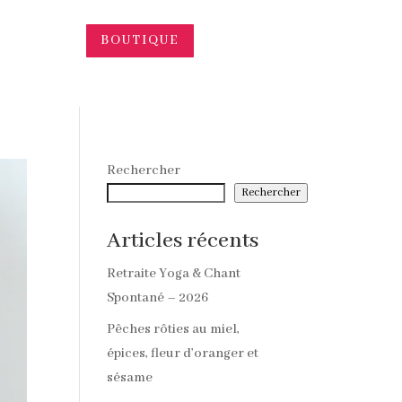
BOUTIQUE
Rechercher
Rechercher
Articles récents
Retraite Yoga & Chant
Spontané – 2026
Pêches rôties au miel,
épices, fleur d’oranger et
sésame