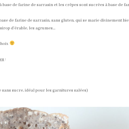
à base de farine de sarrasin et les crêpes sont sucrées à base de fa
base de farine de sarrasin, sans gluten, qui se marie divinement bi
e sirop d’érable, les agrumes…
choix
pes
:
de sans sucre, idéal pour les garnitures salées)