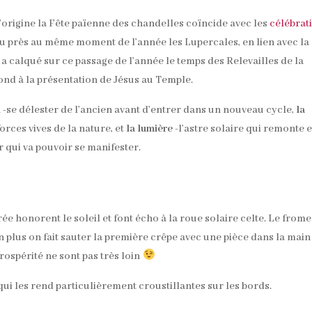
’origine la Fête païenne des chandelles coïncide avec les
célébrat
eu près au même moment de l’année les Lupercales, en lien avec la
n a calqué sur ce passage de l’année le temps des Relevailles de la
ond à la présentation de Jésus au Temple.
n
-se délester de l’ancien avant d’entrer dans un nouveau cycle,
la
forces vives de la nature, et
la lumière
-l’astre solaire qui remonte e
r qui va pouvoir se manifester.
e honorent le soleil et font écho à la roue solaire celte. Le frome
en plus on fait sauter la première crêpe avec une pièce dans la main
rospérité ne sont pas très loin
qui les rend particulièrement croustillantes sur les bords.