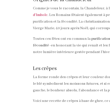
Comme je vous le racontais, la Chandeleur, à l
d’Imbolc
. Les Romains fêtaient également à p
purification et la fécondité. La christianisatio
Vierge Marie, 40 jours après Noël, qui corresp
Toutes ces fêtes ont en commun la
purificatio
fécondité
-en honorant la vie qui renaît et les 
notre lumière intérieure gestée pendant l’hive
Les crêpes
La forme ronde des crêpes et leur couleur doré
le blé symbolisent les moissons futures, et si 
gauche, le bonheur absolu, l’abondance et la p
Voici une recette de crêpes à base de ghee, ce 