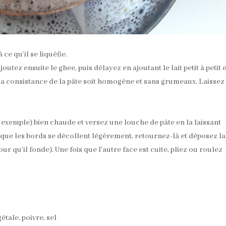
ce qu’il se liquéfie.
outez ensuite le ghee, puis délayez en ajoutant le lait petit à petit 
la consistance de la pâte soit homogène et sans grumeaux. Laissez
 exemple) bien chaude et versez une louche de pâte en la laissant
ce que les bords se décollent légèrement, retournez-là et déposez la
 qu’il fonde). Une fois que l’autre face est cuite, pliez ou roulez
tale, poivre, sel