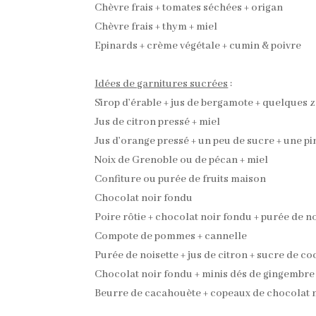
Chèvre frais + tomates séchées + origan
Chèvre frais + thym + miel
Epinards + crème végétale + cumin & poivre
Idées de garnitures sucrées
:
Sirop d’érable + jus de bergamote + quelques 
Jus de citron pressé + miel
Jus d’orange pressé + un peu de sucre + une
Noix de Grenoble ou de pécan + miel
Confiture ou purée de fruits maison
Chocolat noir fondu
Poire rôtie + chocolat noir fondu + purée de no
Compote de pommes + cannelle
Purée de noisette + jus de citron + sucre de co
Chocolat noir fondu + minis dés de gingembre 
Beurre de cacahouète + copeaux de chocolat 