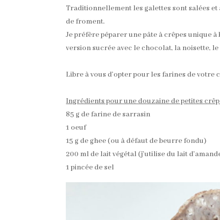
Traditionnellement les galettes sont salées et 
de froment.
Je préfère péparer une pâte à crêpes unique à 
version sucrée avec le chocolat, la noisette, l
Libre à vous d’opter pour les farines de votre 
Ingrédients pour une douzaine de petites crê
85 g de farine de sarrasin
1 oeuf
15 g de ghee (ou à défaut de beurre fondu)
200 ml de lait végétal (j’utilise du lait d’aman
1 pincée de sel