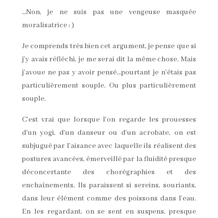
…Non, je ne suis pas une vengeuse masquée
moralisatrice ; )
Je comprends très bien cet argument, je pense que si
j’y avais réfléchi, je me serai dit la même chose. Mais
j’avoue ne pas y avoir pensé…pourtant je n’étais pas
particulièrement souple. Ou plus particulièrement
souple.
C’est vrai que lorsque l’on regarde les prouesses
d’un yogi, d’un danseur ou d’un acrobate, on est
subjugué par l’aisance avec laquelle ils réalisent des
postures avancées, émerveillé par la fluidité presque
déconcertante des chorégraphies et des
enchaînements. Ils paraissent si sereins, souriants,
dans leur élément comme des poissons dans l’eau.
En les regardant, on se sent en suspens, presque