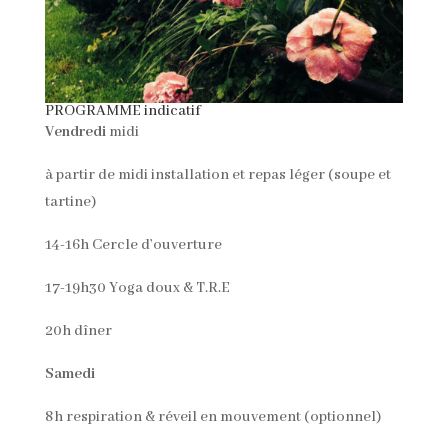
PROGRAMME indicatif
Vendredi
midi
à partir de midi installation et repas léger (soupe et
tartine)
14-16h Cercle d’ouverture
17-19h30 Yoga doux & T.R.E
20h dîner
Samedi
8h respiration & réveil en mouvement (optionnel)