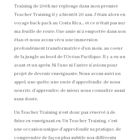
Training de 200h me replonge dans mon premier
Teacher Training il y a bientôt 20 ans. J’étais alors en
voyage back-pack au Costa Rica… et ce n’était pas sur
ma feuille de route. Une amie m’a emportée dans son
élan et nous avons vécu une immersion
profondément transformatrice d’un mois, au coeur
de la jungle au bord de l’Océan Pacifique. Il y a eu un
avant et un après. Ni l’une ni l’autre n’avions pour
projet de devenir enseignante. Nous avons suivi un
appel, une quête, une envie d’approfondir, de nous
nourrir, d’apprendre, de mieux nous connaître aussi
sans doute.
Un Teacher Training n’est donc pas réservé à de
futur.es enseignant.es. Un Teacher Training, c’est
une occasion unique d’approfondir sa pratique, de
comprendre de façon plus subtile nos différents