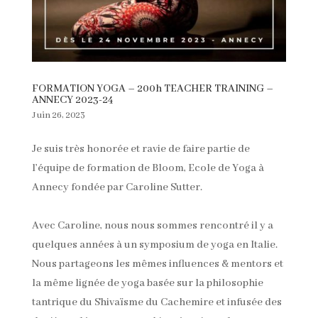
FORMATION YOGA – 200h TEACHER TRAINING –
ANNECY 2023-24
Juin 26, 2023
Je suis très honorée et ravie de faire partie de
l’équipe de formation de Bloom, Ecole de Yoga à
Annecy fondée par Caroline Sutter.
Avec Caroline, nous nous sommes rencontré il y a
quelques années à un symposium de yoga en Italie.
Nous partageons les mêmes influences & mentors et
la même lignée de yoga basée sur la philosophie
tantrique du Shivaïsme du Cachemire et infusée des