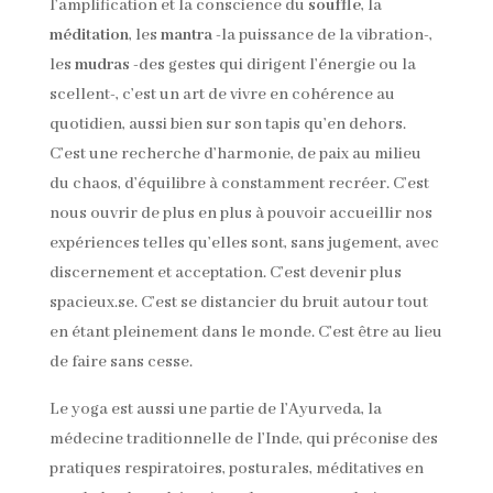
l’amplification et la conscience du
souffle
, la
méditation
, les
mantra
-la puissance de la vibration-,
les
mudras
-des gestes qui dirigent l’énergie ou la
scellent-, c’est un art de vivre en cohérence au
quotidien, aussi bien sur son tapis qu’en dehors.
C’est une recherche d’harmonie, de paix au milieu
du chaos, d’équilibre à constamment recréer. C’est
nous ouvrir de plus en plus à pouvoir accueillir nos
expériences telles qu’elles sont, sans jugement, avec
discernement et acceptation. C’est devenir plus
spacieux.se. C’est se distancier du bruit autour tout
en étant pleinement dans le monde. C’est être au lieu
de faire sans cesse.
Le yoga est aussi une partie de l’Ayurveda, la
médecine traditionnelle de l’Inde, qui préconise des
pratiques respiratoires, posturales, méditatives en