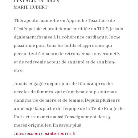
LES FACILITATRICES
MARIE HUBER
T
Thérapeute manuelle en Approche Tissulaire de
l’Ostéopathie et praticienne certifiée en TRE®, je suis
également formée à la cohérence cardiaque. Je me
passionne pour tous les outils et approches qui
permettent à chacun de retrouver sa souveraineté,
et de redevenir acteur de sa santé et de son bien-
être.
Je suis engagée depuis plus de 10ans auprès des
cercles de femmes, qui m’ont beaucoup soutenus
dans ma vie de mère et de femme. Depuis plusieurs
années je fais partie de l’équipe de la Tente Rouge de
Paris et transmets aussi l’enseignement des 13
mères originelles.
En savoir plus
:
mesressourcesinterieures.fr