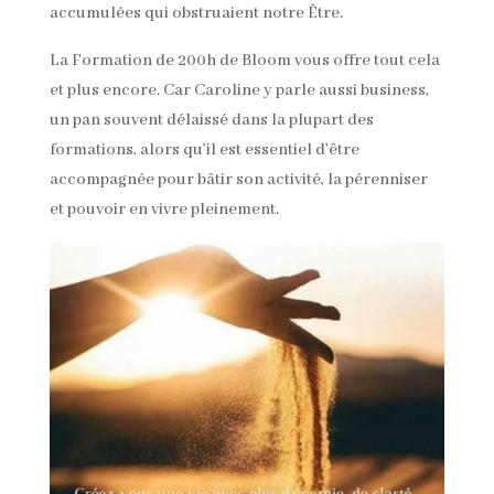
accumulées qui obstruaient notre Être.
La Formation de 200h de Bloom vous offre tout cela
et plus encore. Car Caroline y parle aussi business,
un pan souvent délaissé dans la plupart des
formations, alors qu’il est essentiel d’être
accompagnée pour bâtir son activité, la pérenniser
et pouvoir en vivre pleinement.