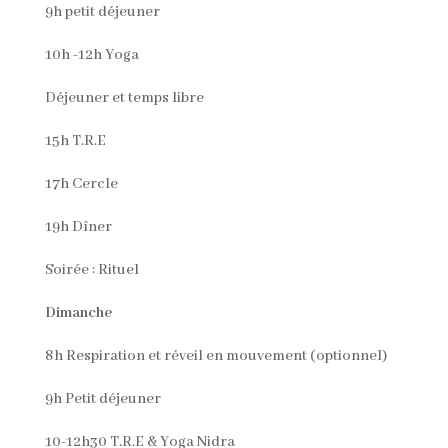
9h petit déjeuner
10h -12h Yoga
Déjeuner et temps libre
15h T.R.E
17h Cercle
19h Dîner
Soirée : Rituel
Dimanche
8h Respiration et réveil en mouvement (optionnel)
9h Petit déjeuner
10-12h30 T.R.E & Yoga Nidra