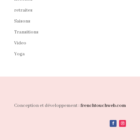
retraites
Saisons
Transitions
Video
Yoga
Conception et développement :
frenchtouchweb.com