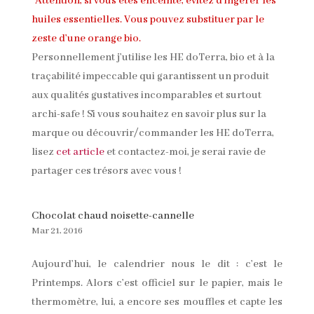
*Attention, si vous êtes enceinte, évitez d’ingérer les
huiles essentielles. Vous pouvez substituer par le
zeste d’une orange bio.
Personnellement j’utilise les HE doTerra, bio et à la
traçabilité impeccable qui garantissent un produit
aux qualités gustatives incomparables et surtout
archi-safe ! Si vous souhaitez en savoir plus sur la
marque ou découvrir/commander les HE doTerra,
lisez
cet article
et contactez-moi, je serai ravie de
partager ces trésors avec vous !
Chocolat chaud noisette-cannelle
Mar 21, 2016
Aujourd’hui, le calendrier nous le dit : c’est le
Printemps. Alors c’est officiel sur le papier, mais le
thermomètre, lui, a encore ses mouffles et capte les