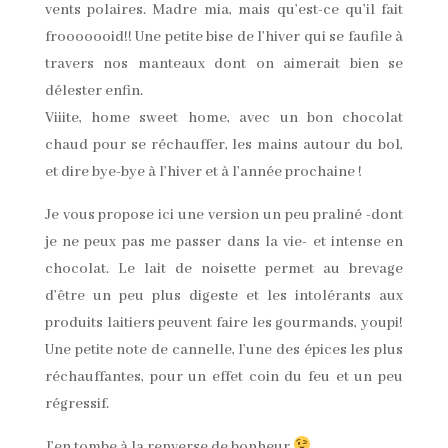
vents polaires. Madre mia, mais qu’est-ce qu’il fait
frooooooid!! Une petite bise de l’hiver qui se faufile à
travers nos manteaux dont on aimerait bien se
délester enfin.
Viiite, home sweet home, avec un bon chocolat
chaud pour se réchauffer, les mains autour du bol,
et dire bye-bye à l’hiver et à l’année prochaine !
Je vous propose ici une version un peu praliné -dont
je ne peux pas me passer dans la vie- et intense en
chocolat. Le lait de noisette permet au brevage
d’être un peu plus digeste et les intolérants aux
produits laitiers peuvent faire les gourmands, youpi!
Une petite note de cannelle, l’une des épices les plus
réchauffantes, pour un effet coin du feu et un peu
régressif.
J’en tombe à la renverse de bonheur