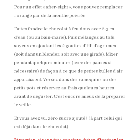
Pour un effet « after-eight », vous pouvez remplacer
l’orange par de la menthe poivrée
Faites fondre le chocolat à feu doux avec 2-3 cs
d’eau (ou au bain-marie). Puis mélangez au tofu
soyeux en ajoutant les 2 gouttes d’HE d’agrumes
(soit dans un blender, soit avec une girafe). Mixer
pendant quelques minutes (avec des pauses si
nécessaire) de façon à ce que de petites bulles d’air
apparaissent. Versez dans des ramequins ou des
petits pots et réservez au frais quelques heures
avant de déguster. C’est encore mieux de la préparer
le veille.
Et vous avez vu, zéro sucre ajouté ! (à part celui qui
est déjà dans le chocolat)