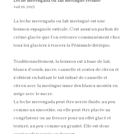
Leche merengada ou lait meringué revisité
Juil 26, 2023
La leche merengada ou lait meringué est une
boisson espagnole estivale. C’est aussi un parfum de
crème glacée que l’on retrouve communément chez
tous les glaciers à travers la Péninsule ibérique.
Traditionnellement, la boisson est à base de lait,
blancs d’oeufs, sucre, cannelle et zestes de citron et
s’obtient en battant le lait infusé de cannelle et
citron avec la meringue issue des blancs montés en
neige avec le sucre.
La leche merengada peut être servie fluide, un peu
comme un smoothie, ou elle peut être placée au
congélateur ou au freezer pour un effet glacé et
texturé, un peu comme un granité. Elle est donc