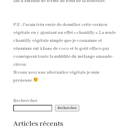
lait d’amande se forme au fond de la bouteille.
P.S. : J’avais très envie de densifier cette version
végétale en y ajoutant un effet « chantilly ». La seule
chantilly végétale simple que je connaisse et
réussisse est à base de coco et le goût efface par
conséquent toute la subtilité du mélange amande-
citron.
Si vous avez une alternative végétale je suis
preneuse
Rechercher
Rechercher
Articles récents