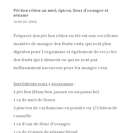
Pêches rôties au miel, épices, fleur d’oranger et
sésame
Août 20, 2024
Préparer des pêches rôties en été est une excellente
manière de manger des fruits cuits, qui sont plus
digestes pour l’organisme et également de recycler
des fruits qui s’abîment ou qui ne sont pas
suffisamment savoureux pour les manger crus.
Ingrédients pour 4 personnes
:
4 pêches (blanches, jaunes ou un panaché)
1 cs de miel de fleurs
2 pincées de cardamome en poudre ou 1/2 bâton de
cannelle
1 cs d’eau de fleur d’oranger
1 cs de graines de sésame blond