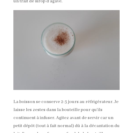
un trait de sirop d’agave.
La boisson se conserve 2-3 jours au réfrigérateur. Je
laisse les zestes dans la bouteille pour qu’ils
continuent à infuser. Agitez avant de servir car un
petit dépôt (tout à fait normal) dû à la décantation du