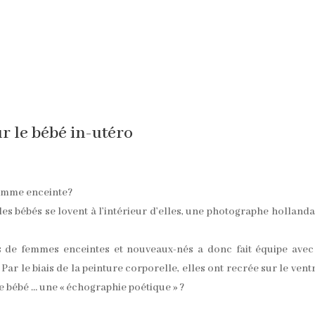
ur le bébé in-utéro
 femme enceinte?
s bébés se lovent à l’intérieur d’elles, une photographe hollanda
its de femmes enceintes et nouveaux-nés a donc fait équipe ave
. Par le biais de la peinture corporelle, elles ont recrée sur le vent
 bébé … une « échographie poétique » ?