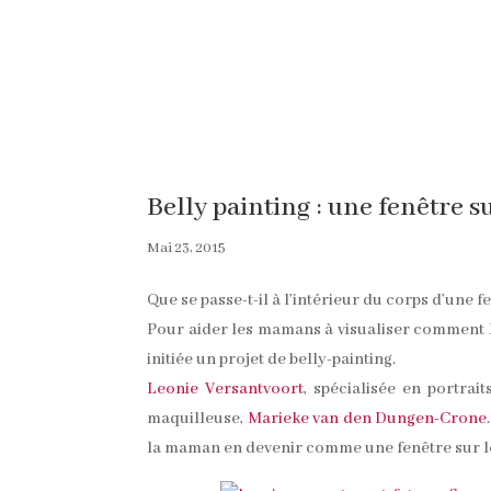
Belly painting : une fenêtre s
Mai 23, 2015
Que se passe-t-il à l’intérieur du corps d’une
Pour aider les mamans à visualiser comment le
initiée un projet de belly-painting.
Leonie Versantvoort
, spécialisée en portra
maquilleuse,
Marieke van den Dungen-Crone
la maman en devenir comme une fenêtre sur le