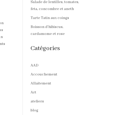
Salade de lentilles, tomates,
feta, concombre et aneth
Tarte Tatin aux coings
son
Boisson d’hibiscus,
us
cardamome et rose
un
nts
Catégories
AAD
Accouchement
Allaitement
Art
ateliers
blog