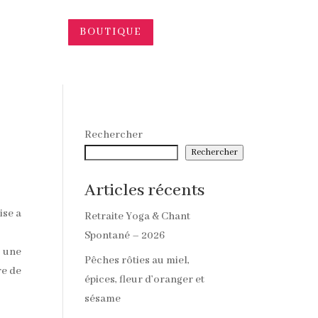
BOUTIQUE
Rechercher
Rechercher
Articles récents
ise a
Retraite Yoga & Chant
Spontané – 2026
c une
Pêches rôties au miel,
re de
épices, fleur d’oranger et
sésame