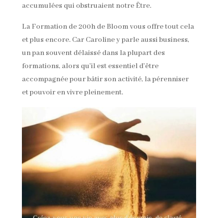
accumulées qui obstruaient notre Être.
La Formation de 200h de Bloom vous offre tout cela
et plus encore. Car Caroline y parle aussi business,
un pan souvent délaissé dans la plupart des
formations, alors qu’il est essentiel d’être
accompagnée pour bâtir son activité, la pérenniser
et pouvoir en vivre pleinement.