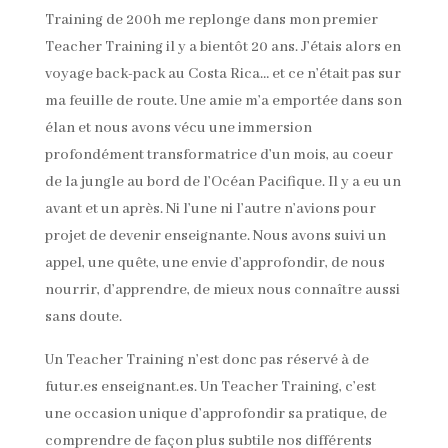
Training de 200h me replonge dans mon premier
Teacher Training il y a bientôt 20 ans. J’étais alors en
voyage back-pack au Costa Rica… et ce n’était pas sur
ma feuille de route. Une amie m’a emportée dans son
élan et nous avons vécu une immersion
profondément transformatrice d’un mois, au coeur
de la jungle au bord de l’Océan Pacifique. Il y a eu un
avant et un après. Ni l’une ni l’autre n’avions pour
projet de devenir enseignante. Nous avons suivi un
appel, une quête, une envie d’approfondir, de nous
nourrir, d’apprendre, de mieux nous connaître aussi
sans doute.
Un Teacher Training n’est donc pas réservé à de
futur.es enseignant.es. Un Teacher Training, c’est
une occasion unique d’approfondir sa pratique, de
comprendre de façon plus subtile nos différents