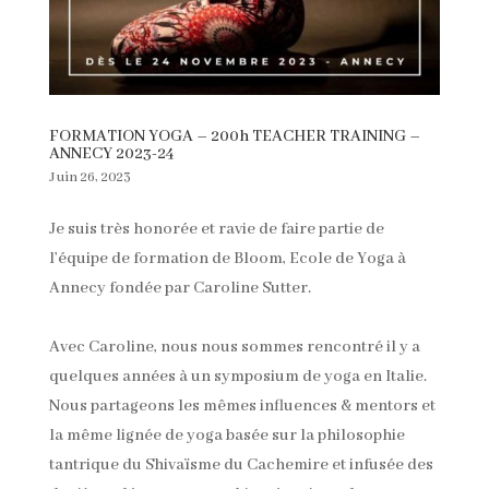
FORMATION YOGA – 200h TEACHER TRAINING –
ANNECY 2023-24
Juin 26, 2023
Je suis très honorée et ravie de faire partie de
l’équipe de formation de Bloom, Ecole de Yoga à
Annecy fondée par Caroline Sutter.
Avec Caroline, nous nous sommes rencontré il y a
quelques années à un symposium de yoga en Italie.
Nous partageons les mêmes influences & mentors et
la même lignée de yoga basée sur la philosophie
tantrique du Shivaïsme du Cachemire et infusée des