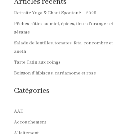
Articles récents
Retraite Yoga & Chant Spontané – 2026
Pêches rôties au miel, épices, fleur d’oranger et
sésame
Salade de lentilles, tomates, feta, concombre et
aneth
Tarte Tatin aux coings
Boisson d’hibiscus, cardamome et rose
Catégories
AAD
Accouchement
Allaitement