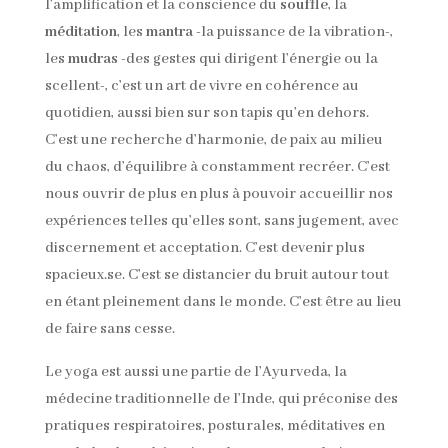
l’amplification et la conscience du
souffle
, la
méditation
, les
mantra
-la puissance de la vibration-,
les
mudras
-des gestes qui dirigent l’énergie ou la
scellent-, c’est un art de vivre en cohérence au
quotidien, aussi bien sur son tapis qu’en dehors.
C’est une recherche d’harmonie, de paix au milieu
du chaos, d’équilibre à constamment recréer. C’est
nous ouvrir de plus en plus à pouvoir accueillir nos
expériences telles qu’elles sont, sans jugement, avec
discernement et acceptation. C’est devenir plus
spacieux.se. C’est se distancier du bruit autour tout
en étant pleinement dans le monde. C’est être au lieu
de faire sans cesse.
Le yoga est aussi une partie de l’Ayurveda, la
médecine traditionnelle de l’Inde, qui préconise des
pratiques respiratoires, posturales, méditatives en