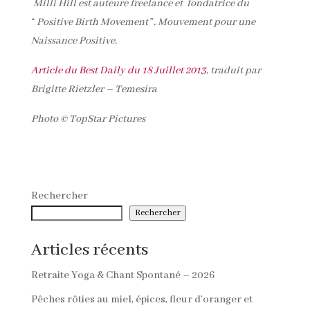
Milli Hill est auteure freelance et fondatrice du
“
Positive Birth Movement
”
, Mouvement pour une
Naissance Positive.
Article du Best Daily du 18 Juillet 2013
, traduit par
Brigitte Rietzler – Temesira
Photo © TopStar Pictures
Rechercher
Rechercher
Articles récents
Retraite Yoga & Chant Spontané – 2026
Pêches rôties au miel, épices, fleur d’oranger et