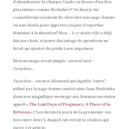
d’abandonner la clinique Lindo en faveur d’un lieu
plus intime comme Berkshire? Ou bien je lui
conseillerais vivement de chercher une sage-femme
ou une doula pour apporter un peu d’expertise
féminine à la situation? Non – à ce stade elle a déjà
fait ses choix, et poser davantage de questions ne
ferait qu’ajouter du poids à ses angoisses.
Mon message serait simple : un seul mot –
Zwischen
…
Zwischen
– un mot allemand qui signifie “entre”,
utilisé par la sage-femme américaine Jana Studelska
dans son magnifique message aux femmes enceintes
appelé «
The Last Days of Pregnancy: A Place of In-
Between
» (“Les derniers jours de la grossesse : un
lieu entre deux”), duquel est extrait la citation qui
ouvre cet article.