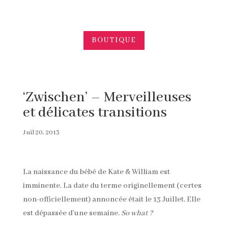
BOUTIQUE
‘Zwischen’ – Merveilleuses
et délicates transitions
Juil 20, 2013
La naissance du bébé de Kate & William est
imminente. La date du terme originellement (certes
non-officiellement) annoncée était le 13 Juillet. Elle
est dépassée d’une semaine.
So what ?