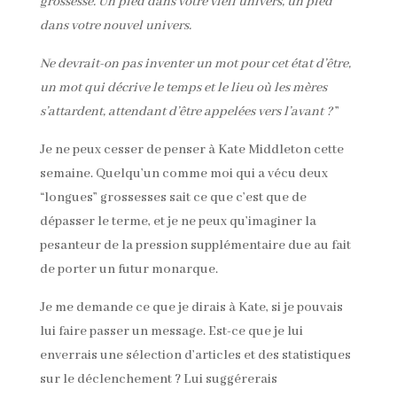
grossesse. Un pied dans votre vieil univers, un pied
dans votre nouvel univers.
Ne devrait-on pas inventer un mot pour cet état d’être,
un mot qui décrive le temps et le lieu où les mères
s’attardent, attendant d’être appelées vers l’avant ?
”
Je ne peux cesser de penser à Kate Middleton cette
semaine. Quelqu’un comme moi qui a vécu deux
“longues” grossesses sait ce que c’est que de
dépasser le terme, et je ne peux qu’imaginer la
pesanteur de la pression supplémentaire due au fait
de porter un futur monarque.
Je me demande ce que je dirais à Kate, si je pouvais
lui faire passer un message. Est-ce que je lui
enverrais une sélection d’articles et des statistiques
sur le déclenchement ? Lui suggérerais