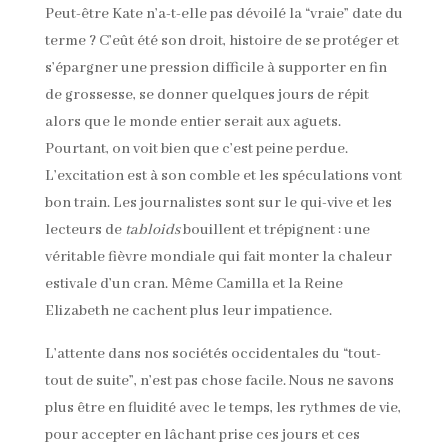
Peut-être Kate n’a-t-elle pas dévoilé la “vraie” date du
terme ? C’eût été son droit, histoire de se protéger et
s’épargner une pression difficile à supporter en fin
de grossesse, se donner quelques jours de répit
alors que le monde entier serait aux aguets.
Pourtant, on voit bien que c’est peine perdue.
L’excitation est à son comble et les spéculations vont
bon train. Les journalistes sont sur le qui-vive et les
lecteurs de
tabloids
bouillent et trépignent : une
véritable fièvre mondiale qui fait monter la chaleur
estivale d’un cran. Même Camilla et la Reine
Elizabeth ne cachent plus leur impatience.
L’attente dans nos sociétés occidentales du “tout-
tout de suite”, n’est pas chose facile. Nous ne savons
plus être en fluidité avec le temps, les rythmes de vie,
pour accepter en lâchant prise ces jours et ces