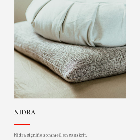
NIDRA
Nidra signifie sommeil en sanskrit.