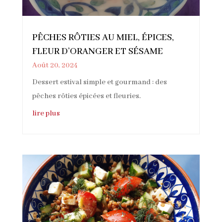
PÊCHES RÔTIES AU MIEL, ÉPICES,
FLEUR D’ORANGER ET SÉSAME
Août 20, 2024
Dessert estival simple et gourmand : des
pêches rôties épicées et fleuries.
lire plus