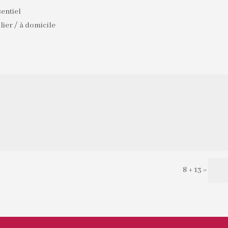
sentiel
lier / à domicile
8 + 13
=