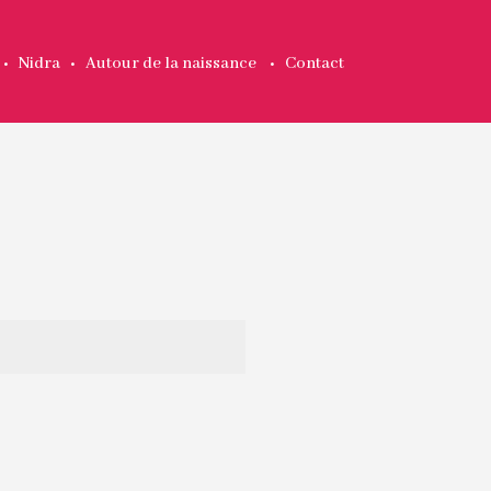
•
Nidra
•
Autour de la naissance
•
Contact