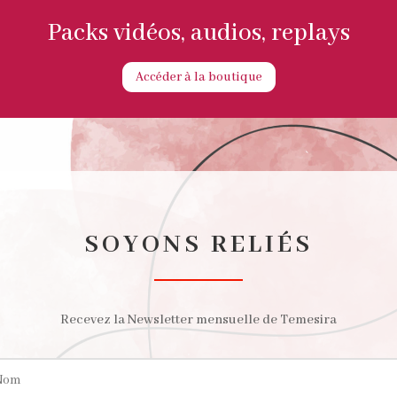
Packs vidéos, audios, replays
Accéder à la boutique
SOYONS RELIÉS
Recevez la Newsletter mensuelle de Temesira