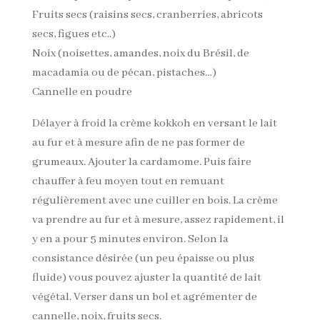
Fruits secs (raisins secs, cranberries, abricots
secs, figues etc..)
Noix (noisettes, amandes, noix du Brésil, de
macadamia ou de pécan, pistaches…)
Cannelle en poudre
Délayer à froid la crème kokkoh en versant le lait
au fur et à mesure afin de ne pas former de
grumeaux. Ajouter la cardamome. Puis faire
chauffer à feu moyen tout en remuant
régulièrement avec une cuiller en bois. La crème
va prendre au fur et à mesure, assez rapidement, il
y en a pour 5 minutes environ. Selon la
consistance désirée (un peu épaisse ou plus
fluide) vous pouvez ajuster la quantité de lait
végétal. Verser dans un bol et agrémenter de
cannelle, noix, fruits secs.