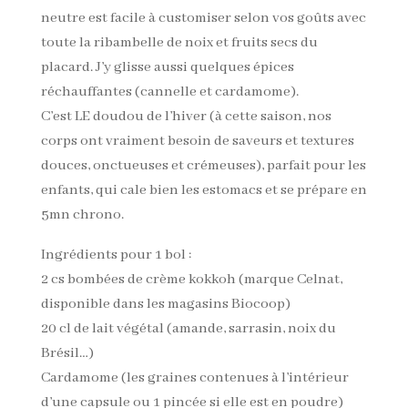
neutre est facile à customiser selon vos goûts avec
toute la ribambelle de noix et fruits secs du
placard. J’y glisse aussi quelques épices
réchauffantes (cannelle et cardamome).
C’est LE doudou de l’hiver (à cette saison, nos
corps ont vraiment besoin de saveurs et textures
douces, onctueuses et crémeuses), parfait pour les
enfants, qui cale bien les estomacs et se prépare en
5mn chrono.
Ingrédients pour 1 bol :
2 cs bombées de crème kokkoh (marque Celnat,
disponible dans les magasins Biocoop)
20 cl de lait végétal (amande, sarrasin, noix du
Brésil…)
Cardamome (les graines contenues à l’intérieur
d’une capsule ou 1 pincée si elle est en poudre)