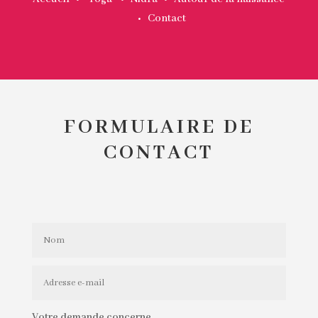
•
Contact
FORMULAIRE DE
CONTACT
Votre demande concerne